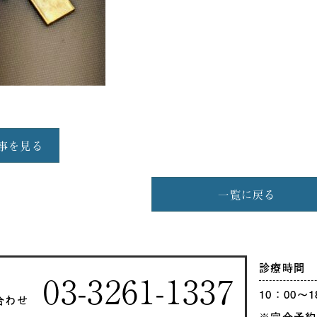
事を見る
一覧に戻る
診療時間
03-3261-1337
10：00〜1
合わせ
※完全予約