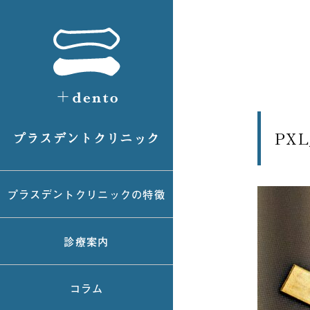
PXL
プラスデントクリニック
プラスデントクリニックの特徴
診療案内
コラム