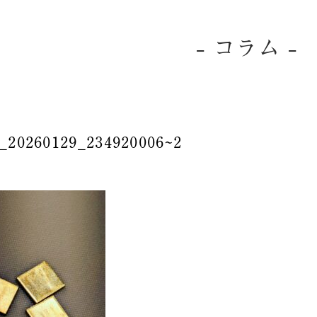
- コラム -
_20260129_234920006~2