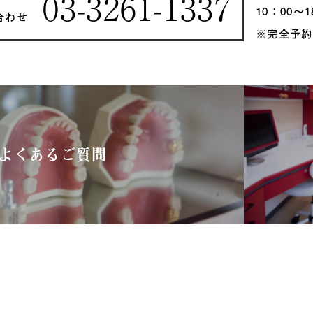
03-3261-1337
10：00〜1
合わせ
※完全予約
よくあるご質問