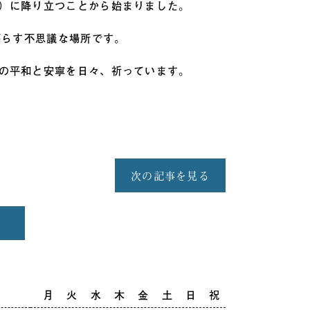
）に降り立つことから始まりました。
暮らす不思議な場所です。
の平和と安寧を日々、祈っています。
次の記事を見る
月
火
水
木
金
土
日
祝