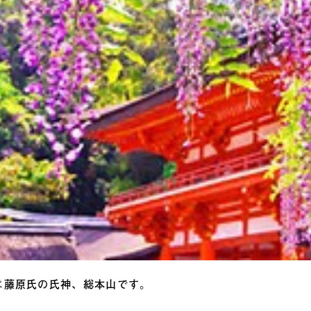
は藤原氏の氏神、総本山です。